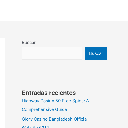
Buscar
Buscar
Entradas recientes
Highway Casino 50 Free Spins: A
Comprehensive Guide
Glory Casino Bangladesh Official
Website.6214