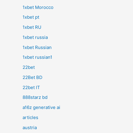
1xbet Morocco
1xbet pt
1xbet RU
1xbet russia
1xbet Russian
1xbet russian1
22bet
22Bet BD
22bet IT
888starz bd
a16z generative ai
articles
austria