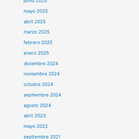
junio 2025
mayo 2025
abril 2025
marzo 2025
febrero 2025
enero 2025
diciembre 2024
noviembre 2024
octubre 2024
septiembre 2024
agosto 2024
abril 2023
mayo 2022
septiembre 2021