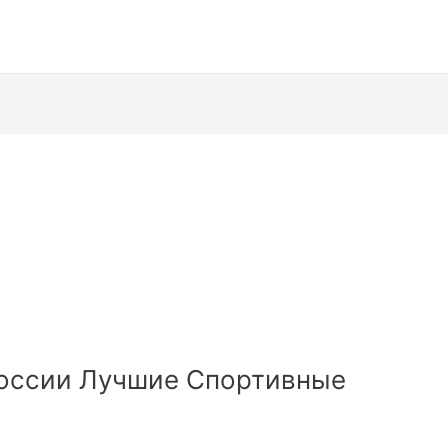
оссии Лучшие Спортивные