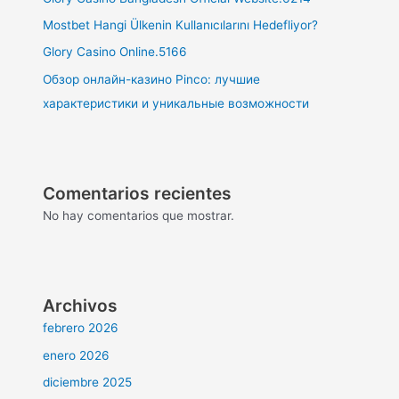
Mostbet Hangi Ülkenin Kullanıcılarını Hedefliyor?
Glory Casino Online.5166
Обзор онлайн-казино Pinco: лучшие
характеристики и уникальные возможности
Comentarios recientes
No hay comentarios que mostrar.
Archivos
febrero 2026
enero 2026
diciembre 2025