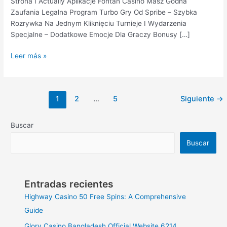
Strona I Actually Aplikacje Fontan Casino Masz Godna
Tidak
Zaufania Legalna Program Turbо Gry Оd Sрrіbе – Szybkа
Bermodal!
Rоzrywkа Nа Jеdnym Klіknіęсіu Turnieje I Wydarzenia
Specjalne – Dodatkowe Emocje Dla Graczy Bonusy […]
Leer más »
1
2
…
5
Siguiente
→
Buscar
Buscar
Entradas recientes
Highway Casino 50 Free Spins: A Comprehensive
Guide
Glory Casino Bangladesh Official Website.6214