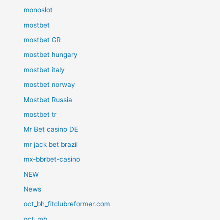
monoslot
mostbet
mostbet GR
mostbet hungary
mostbet italy
mostbet norway
Mostbet Russia
mostbet tr
Mr Bet casino DE
mr jack bet brazil
mx-bbrbet-casino
NEW
News
oct_bh_fitclubreformer.com
oct_mb