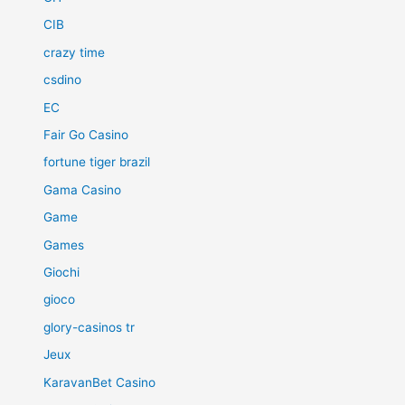
CIB
crazy time
csdino
EC
Fair Go Casino
fortune tiger brazil
Gama Casino
Game
Games
Giochi
gioco
glory-casinos tr
Jeux
KaravanBet Casino