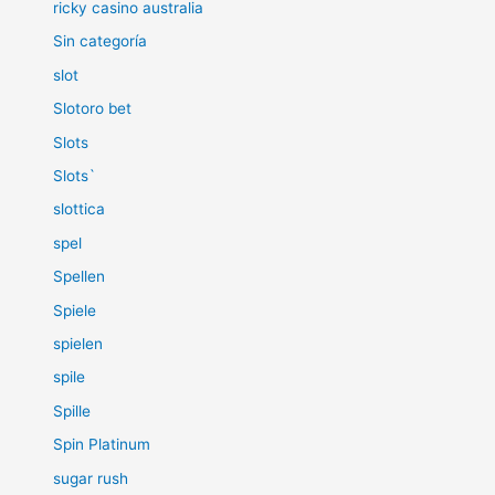
ricky casino australia
Sin categoría
slot
Slotoro bet
Slots
Slots`
slottica
spel
Spellen
Spiele
spielen
spile
Spille
Spin Platinum
sugar rush