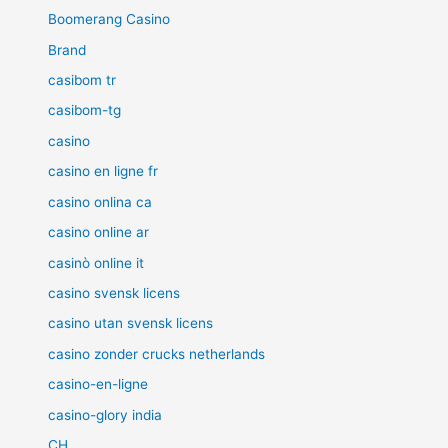
Boomerang Casino
Brand
casibom tr
casibom-tg
casino
casino en ligne fr
casino onlina ca
casino online ar
casinò online it
casino svensk licens
casino utan svensk licens
casino zonder crucks netherlands
casino-en-ligne
casino-glory india
CH