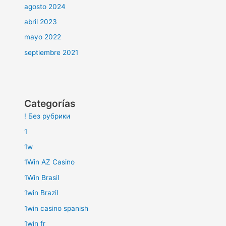
agosto 2024
abril 2023
mayo 2022
septiembre 2021
Categorías
! Без рубрики
1
1w
1Win AZ Casino
1Win Brasil
1win Brazil
1win casino spanish
1win fr