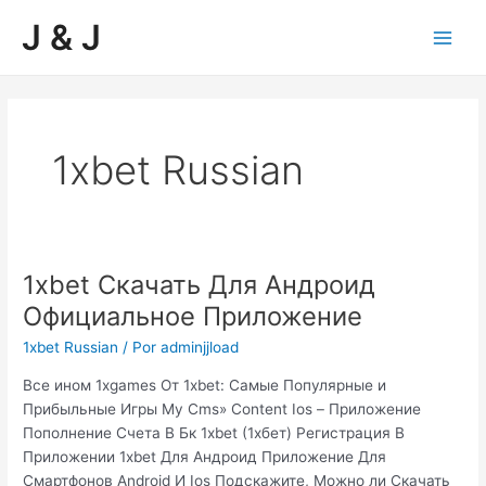
Ir
Paginación
Main
J & J
al
de
Men
contenido
entradas
1xbet Russian
1xbet Скачать Для Андроид
1xbet
Скачать
Официальное Приложение
Для
1xbet Russian
/ Por
adminjjload
Андроид
Официальное
Все ином 1xgames От 1xbet: Самые Популярные и
Приложение
Прибыльные Игры My Cms» Content Ios – Приложение
Пополнение Счета В Бк 1xbet (1хбет) Регистрация В
Приложении 1xbet Для Андроид Приложение Для
Смартфонов Android И Ios Подскажите, Можно ли Скачать