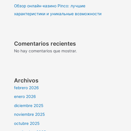
Обзор онлайн-казино Pinco: лучшие
характеристики и уникальные возможности
Comentarios recientes
No hay comentarios que mostrar.
Archivos
febrero 2026
enero 2026
diciembre 2025
noviembre 2025
octubre 2025