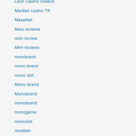
Leon Casino Greece
Maribet casino TR
Masalbet
Maxi reviewe
mini-review
Mini-reviews
mombrand
mono brand
mono slot
Mono-brand
Monobrand
monobrend
monogame
monoslot
mostbet