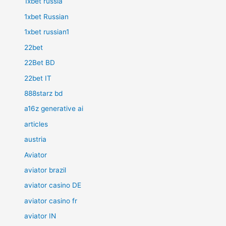
1xbet russia
1xbet Russian
1xbet russian1
22bet
22Bet BD
22bet IT
888starz bd
a16z generative ai
articles
austria
Aviator
aviator brazil
aviator casino DE
aviator casino fr
aviator IN