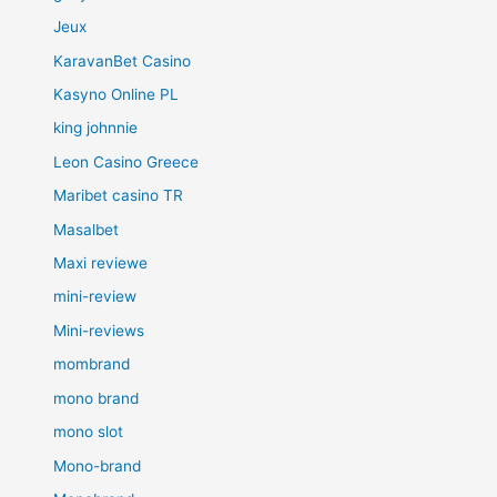
Jeux
KaravanBet Casino
Kasyno Online PL
king johnnie
Leon Casino Greece
Maribet casino TR
Masalbet
Maxi reviewe
mini-review
Mini-reviews
mombrand
mono brand
mono slot
Mono-brand