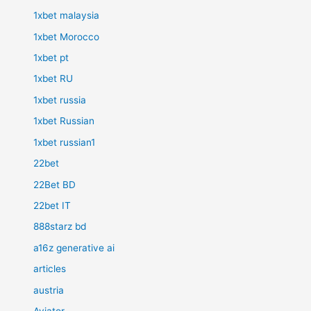
1xbet malaysia
1xbet Morocco
1xbet pt
1xbet RU
1xbet russia
1xbet Russian
1xbet russian1
22bet
22Bet BD
22bet IT
888starz bd
a16z generative ai
articles
austria
Aviator