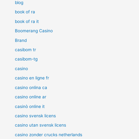
blog
book of ra
book of ra it
Boomerang Casino
Brand
casibom tr
casibom-tg
casino
casino en ligne fr
casino onlina ca
casino online ar
casinò online it
casino svensk licens
casino utan svensk licens
casino zonder crucks netherlands