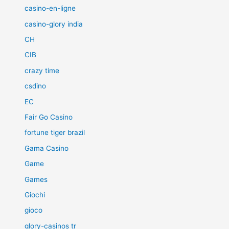
casino-en-ligne
casino-glory india
CH
CIB
crazy time
csdino
EC
Fair Go Casino
fortune tiger brazil
Gama Casino
Game
Games
Giochi
gioco
glory-casinos tr