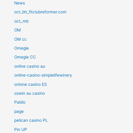
News
oct_bh_fitclubreformer.com
oct_mb
OM
OM cc
Omegle
Omegle CC
online casino au
online-casino-simplelifewinery
onlone casino ES
ozwin au casino
Pablic
page
pelican casino PL
Pin UP