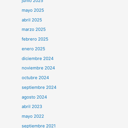
junio 2025
mayo 2025
abril 2025
marzo 2025
febrero 2025
enero 2025
diciembre 2024
noviembre 2024
octubre 2024
septiembre 2024
agosto 2024
abril 2023
mayo 2022
septiembre 2021