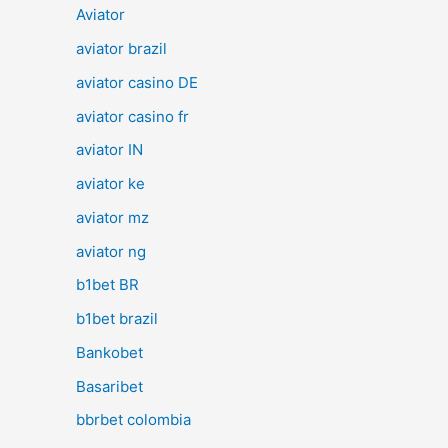
Aviator
aviator brazil
aviator casino DE
aviator casino fr
aviator IN
aviator ke
aviator mz
aviator ng
b1bet BR
b1bet brazil
Bankobet
Basaribet
bbrbet colombia