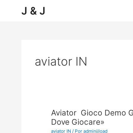
Ir
J & J
al
contenido
aviator IN
Aviator ️ Gioco Demo G
Aviator
Dove Giocare»
Gioco
aviator IN
/ Por
adminjjload
Demo