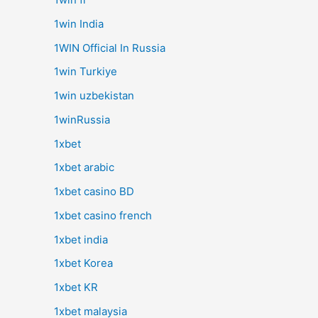
1win India
1WIN Official In Russia
1win Turkiye
1win uzbekistan
1winRussia
1xbet
1xbet arabic
1xbet casino BD
1xbet casino french
1xbet india
1xbet Korea
1xbet KR
1xbet malaysia