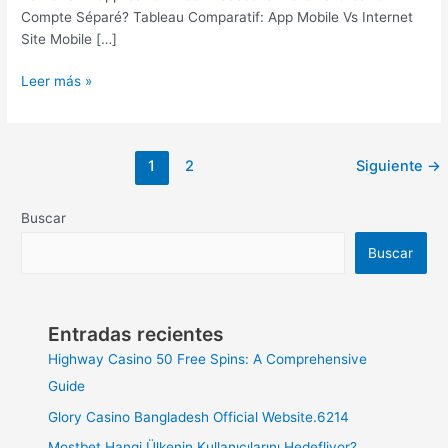
Compte Séparé? Tableau Comparatif: App Mobile Vs Internet
Site Mobile […]
Leer más »
1
2
Siguiente
→
Buscar
Buscar
Entradas recientes
Highway Casino 50 Free Spins: A Comprehensive
Guide
Glory Casino Bangladesh Official Website.6214
Mostbet Hangi Ülkenin Kullanıcılarını Hedefliyor?