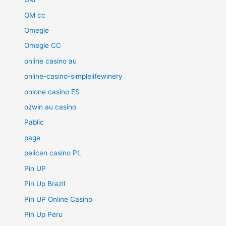
OM cc
Omegle
Omegle CC
online casino au
online-casino-simplelifewinery
onlone casino ES
ozwin au casino
Pablic
page
pelican casino PL
Pin UP
Pin Up Brazil
Pin UP Online Casino
Pin Up Peru