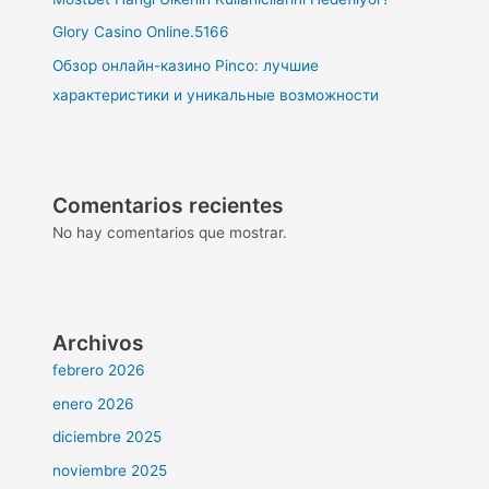
Glory Casino Online.5166
Обзор онлайн-казино Pinco: лучшие
характеристики и уникальные возможности
Comentarios recientes
No hay comentarios que mostrar.
Archivos
febrero 2026
enero 2026
diciembre 2025
noviembre 2025