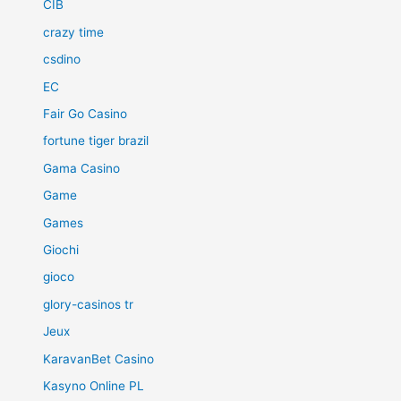
CIB
crazy time
csdino
EC
Fair Go Casino
fortune tiger brazil
Gama Casino
Game
Games
Giochi
gioco
glory-casinos tr
Jeux
KaravanBet Casino
Kasyno Online PL