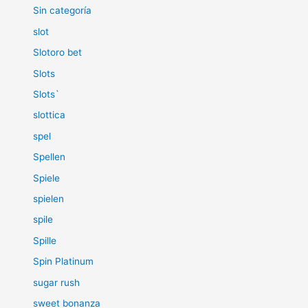
Sin categoría
slot
Slotoro bet
Slots
Slots`
slottica
spel
Spellen
Spiele
spielen
spile
Spille
Spin Platinum
sugar rush
sweet bonanza