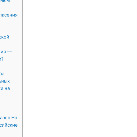
пным
Опасения
ской
тия —
о?
й
ра
ьных
и на
авок На
ссийские