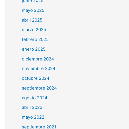
junio 2025
mayo 2025
abril 2025
marzo 2025
febrero 2025
enero 2025
diciembre 2024
noviembre 2024
octubre 2024
septiembre 2024
agosto 2024
abril 2023
mayo 2022
septiembre 2021