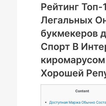
Рейтинг Топ-
Легальных О
букмекеров д
Спорт В Инте
киромарусом
Хорошей Реп
Content
Доступная Маржа Обычно Сост