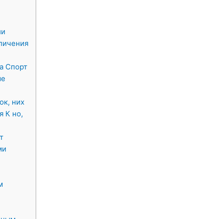
ии
личения
а Спорт
ые
ок, них
 К но,
т
ми
м