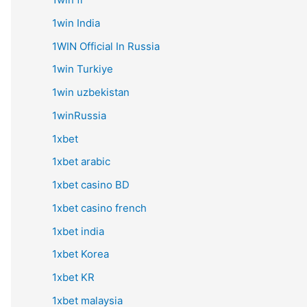
1win India
1WIN Official In Russia
1win Turkiye
1win uzbekistan
1winRussia
1xbet
1xbet arabic
1xbet casino BD
1xbet casino french
1xbet india
1xbet Korea
1xbet KR
1xbet malaysia