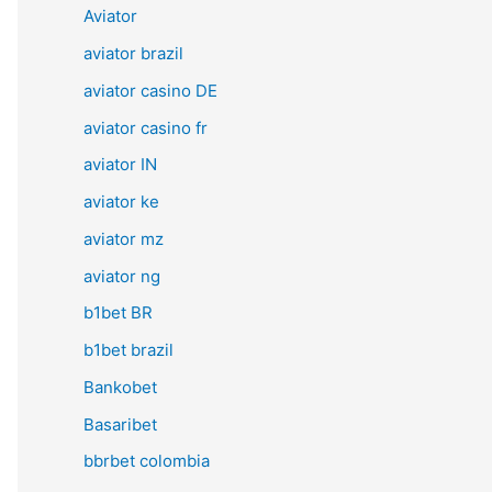
Aviator
aviator brazil
aviator casino DE
aviator casino fr
aviator IN
aviator ke
aviator mz
aviator ng
b1bet BR
b1bet brazil
Bankobet
Basaribet
bbrbet colombia