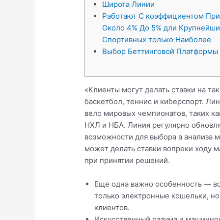
Широта Линии
Работают С коэффициентом Пр
Около 4% До 5% дли Крупнейши
Спортивных только Наиболее
Выбор Беттинговой Платформы
«Клиенты могут делать ставки на та
баскетбол, теннис и киберспорт. Ли
вело мировых чемпионатов, таких ка
НХЛ и НБА. Линия регулярно обновл
возможности для выбора а анализа м
может делать ставки вопреки ходу м
при принятии решений.
Еще одна важно особенность — во
только электронные кошельки, но
клиентов.
Искусственный разума и машинное