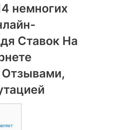
14 немногих
нлайн-
дя Ставок На
рнете
 Отзывами,
утацией
авляет