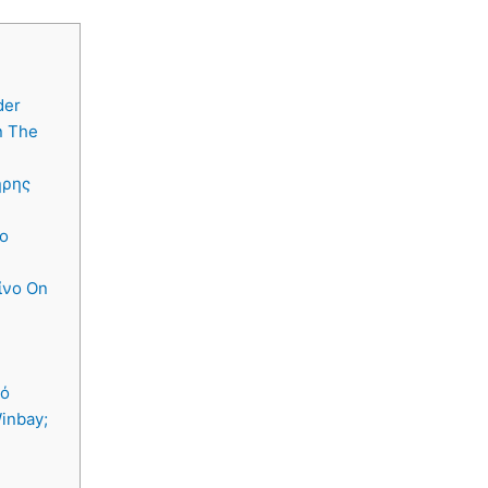
der
n The
ήρης
το
ίνο On
τό
inbay;