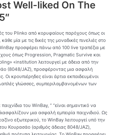
st Well-liked On The
5″
ές του Plinko από κορυφαίους παρόχους όπως οι
 κάθε μία με τις δικές της μοναδικές πινελιές στο
WinBay προσφέρει πάνω από 100 live τραπέζια με
ους όπως Progression, Pragmatic Survive και
ling» «institution λειτουργεί με άδεια από την
άο (8048/JAZ), προσφέροντας μια ασφαλή
ς. Οι κρουπιέρηδες είναι άρτια εκπαιδευμένοι
λλαπλές γλώσσες, συμπεριλαμβανομένων των
αιχνίδια του WinBay, ” “είναι σημαντικό να
ιασφαλίζουν μια ασφαλή εμπειρία παιχνιδιού. Ως
αζίνο εξωτερικού, το WinBay λειτουργεί υπό την
του Κουρασάο (αριθμός άδειας 8048/JAZ),
εθνή πρότυπα λειτουργίας. Το WinBay προσφέρει