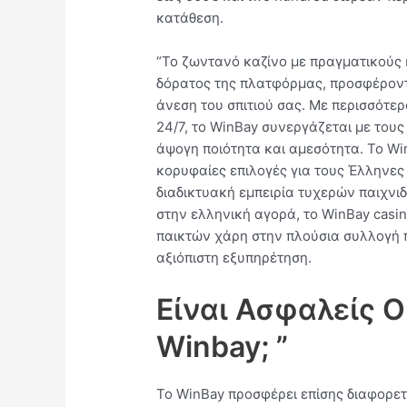
κατάθεση.
“Το ζωντανό καζίνο με πραγματικούς 
δόρατος της πλατφόρμας, προσφέροντα
άνεση του σπιτιού σας. Με περισσότερ
24/7, το WinBay συνεργάζεται με του
άψογη ποιότητα και αμεσότητα. Το Win
κορυφαίες επιλογές για τους Έλληνε
διαδικτυακή εμπειρία τυχερών παιχνι
στην ελληνική αγορά, το WinBay casin
παικτών χάρη στην πλούσια συλλογή π
αξιόπιστη εξυπηρέτηση.
Είναι Ασφαλείς Ο
Winbay; ”
Το WinBay προσφέρει επίσης διαφορετ