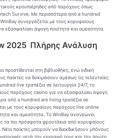
ματικούς κρουπιέρηδες από παρόχους όπως
aytech Survive. Με περισσότερα από a hundred
το WinBay συνεργάζεται με τους κορυφαίους
 να εξασφαλίσει άψογη ποιότητα και αμεσότητα.
w 2025 ️ Πλήρης Ανάλυση
οι προστίθενται στη βιβλιοθήκη, ενώ ειδική
ους παίκτες να δοκιμάσουν αμέσως τις τελευταίες
ndred live τραπέζια σε λειτουργία 24/7, το
ίους παρόχους casino για να εξασφαλίσει άψογη
ρα από a hundred are living τραπέζια σε
ται με τους κορυφαίους παρόχους live online
ότητα και αμεσότητα. Το WinBay ανανεώνει
ας τα πιο πρόσφατα φρουτάκια από κορυφαίους
. Νέοι παίκτες μπορούν να διεκδικήσουν μπόνους
ιστροφές μετά την εγγραφή τους και την πρώτη