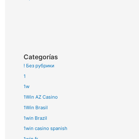
Categorías
! Без рубрики
1
1w
1Win AZ Casino
1Win Brasil
1win Brazil
1win casino spanish
1win fr