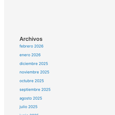
Archivos
febrero 2026
enero 2026
diciembre 2025
noviembre 2025
octubre 2025
septiembre 2025
agosto 2025
julio 2025