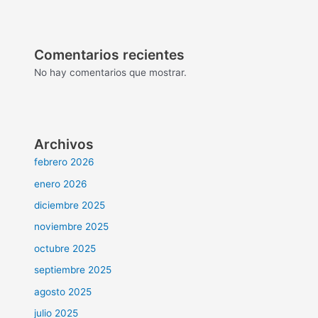
Comentarios recientes
No hay comentarios que mostrar.
Archivos
febrero 2026
enero 2026
diciembre 2025
noviembre 2025
octubre 2025
septiembre 2025
agosto 2025
julio 2025