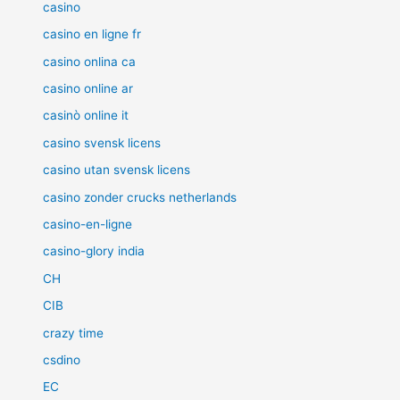
casino
casino en ligne fr
casino onlina ca
casino online ar
casinò online it
casino svensk licens
casino utan svensk licens
casino zonder crucks netherlands
casino-en-ligne
casino-glory india
CH
CIB
crazy time
csdino
EC