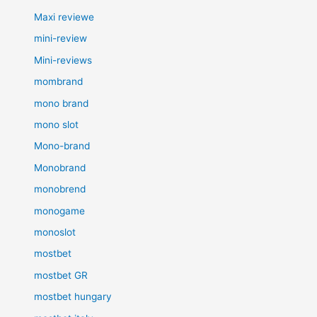
Maxi reviewe
mini-review
Mini-reviews
mombrand
mono brand
mono slot
Mono-brand
Monobrand
monobrend
monogame
monoslot
mostbet
mostbet GR
mostbet hungary