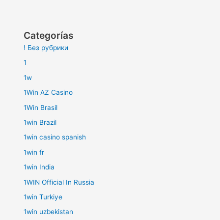
Categorías
! Без рубрики
1
1w
1Win AZ Casino
1Win Brasil
1win Brazil
1win casino spanish
1win fr
1win India
1WIN Official In Russia
1win Turkiye
1win uzbekistan