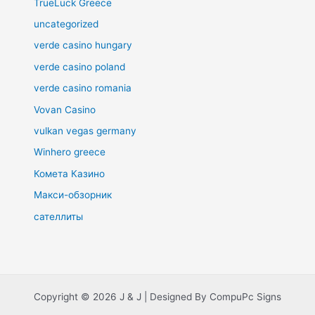
TrueLuck Greece
uncategorized
verde casino hungary
verde casino poland
verde casino romania
Vovan Casino
vulkan vegas germany
Winhero greece
Комета Казино
Макси-обзорник
сателлиты
Copyright © 2026 J & J | Designed By CompuPc Signs