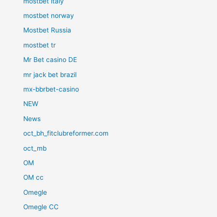
mostbet italy
mostbet norway
Mostbet Russia
mostbet tr
Mr Bet casino DE
mr jack bet brazil
mx-bbrbet-casino
NEW
News
oct_bh_fitclubreformer.com
oct_mb
OM
OM cc
Omegle
Omegle CC