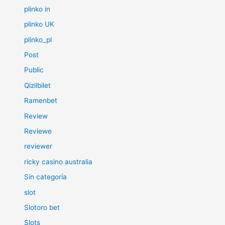
plinko in
plinko UK
plinko_pl
Post
Public
Qizilbilet
Ramenbet
Review
Reviewe
reviewer
ricky casino australia
Sin categoría
slot
Slotoro bet
Slots