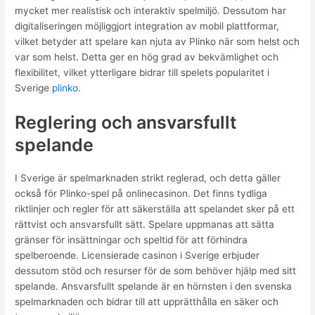
mycket mer realistisk och interaktiv spelmiljö. Dessutom har
digitaliseringen möjliggjort integration av mobil plattformar,
vilket betyder att spelare kan njuta av Plinko när som helst och
var som helst. Detta ger en hög grad av bekvämlighet och
flexibilitet, vilket ytterligare bidrar till spelets popularitet i
Sverige
plinko
.
Reglering och ansvarsfullt
spelande
I Sverige är spelmarknaden strikt reglerad, och detta gäller
också för Plinko-spel på onlinecasinon. Det finns tydliga
riktlinjer och regler för att säkerställa att spelandet sker på ett
rättvist och ansvarsfullt sätt. Spelare uppmanas att sätta
gränser för insättningar och speltid för att förhindra
spelberoende. Licensierade casinon i Sverige erbjuder
dessutom stöd och resurser för de som behöver hjälp med sitt
spelande. Ansvarsfullt spelande är en hörnsten i den svenska
spelmarknaden och bidrar till att upprätthålla en säker och