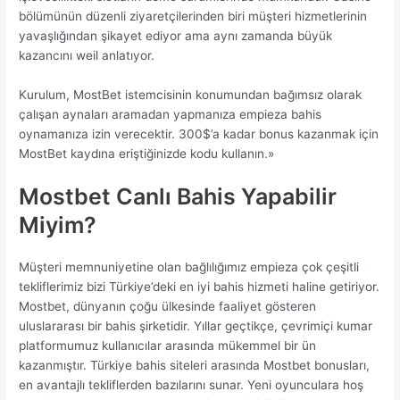
bölümünün düzenli ziyaretçilerinden biri müşteri hizmetlerinin
yavaşlığından şikayet ediyor ama aynı zamanda büyük
kazancını weil anlatıyor.
Kurulum, MostBet istemcisinin konumundan bağımsız olarak
çalışan aynaları aramadan yapmanıza empieza bahis
oynamanıza izin verecektir. 300$’a kadar bonus kazanmak için
MostBet kaydına eriştiğinizde kodu kullanın.»
Mostbet Canlı Bahis Yapabilir
Miyim?
Müşteri memnuniyetine olan bağlılığımız empieza çok çeşitli
tekliflerimiz bizi Türkiye’deki en iyi bahis hizmeti haline getiriyor.
Mostbet, dünyanın çoğu ülkesinde faaliyet gösteren
uluslararası bir bahis şirketidir. Yıllar geçtikçe, çevrimiçi kumar
platformumuz kullanıcılar arasında mükemmel bir ün
kazanmıştır. Türkiye bahis siteleri arasında Mostbet bonusları,
en avantajlı tekliflerden bazılarını sunar. Yeni oyunculara hoş