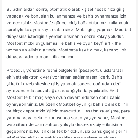
Bu adımlardan sonra, otomatik olarak kişisel hesabınıza giriş
yapacak ve bonusları kullanmanıza ve bahis oynamanıza izin
vereceksiniz. Mostbet’e güncel giriş bağlantılarımızı kullanmak
suretiyle kolayca kayıt olabilirsiniz. Mobil giriş yapmak, Mostbet
dünyasına istediğiniz yerden erişmenin sobre kolay yoludur.
Mostbet mobil uygulaması ile bahis ve oyun keyfi artık the
woman an elinizin altında. Mostbet’e kayıt olmak, kazançlı bir
dünyaya adım atmanın ilk adımıdır.
Prosedür, yönetime resmi belgelerin (pasaport, uluslararası
ehliyet) elektronik versiyonlarının sağlanmasını içerir. Bahis
şirketinin web sitesine giriş yapmak sadece doğrudan değil,
aynı zamanda sosyal ağlar aracılığıyla da yapılabilir. Evet,
Mostbet’te bir maç veya oyun devam ederken canlı bahis
oynayabilirsiniz. Bu özellik Mostbet oyun içi bahis olarak bilinir
ve birçok spor etkinliği için mevcuttur. Hesabınıza erişme, para
yatırma veya çekme konusunda sorun yaşıyorsanız, Mostbet
web sitesinde canlı sohbet yoluyla destek ekibiyle iletişime
geçebilirsiniz. Kullanıcılar tek bir dokunuşla bahis geçmişlerini
görüntüleyebilir ve hızlı bir şekilde para çekme talebinde