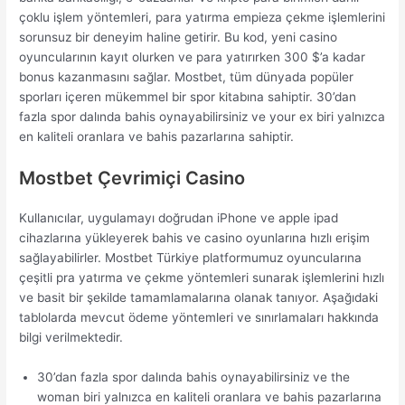
çoklu işlem yöntemleri, para yatırma empieza çekme işlemlerini
sorunsuz bir deneyim haline getirir. Bu kod, yeni casino
oyuncularının kayıt olurken ve para yatırırken 300 $’a kadar
bonus kazanmasını sağlar. Mostbet, tüm dünyada popüler
sporları içeren mükemmel bir spor kitabına sahiptir. 30’dan
fazla spor dalında bahis oynayabilirsiniz ve your ex biri yalnızca
en kaliteli oranlara ve bahis pazarlarına sahiptir.
Mostbet Çevrimiçi Casino
Kullanıcılar, uygulamayı doğrudan iPhone ve apple ipad
cihazlarına yükleyerek bahis ve casino oyunlarına hızlı erişim
sağlayabilirler. Mostbet Türkiye platformumuz oyuncularına
çeşitli pra yatırma ve çekme yöntemleri sunarak işlemlerini hızlı
ve basit bir şekilde tamamlamalarına olanak tanıyor. Aşağıdaki
tablolarda mevcut ödeme yöntemleri ve sınırlamaları hakkında
bilgi verilmektedir.
30’dan fazla spor dalında bahis oynayabilirsiniz ve the
woman biri yalnızca en kaliteli oranlara ve bahis pazarlarına