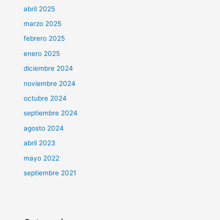
abril 2025
marzo 2025
febrero 2025
enero 2025
diciembre 2024
noviembre 2024
octubre 2024
septiembre 2024
agosto 2024
abril 2023
mayo 2022
septiembre 2021