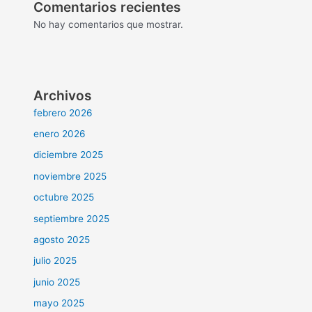
Comentarios recientes
No hay comentarios que mostrar.
Archivos
febrero 2026
enero 2026
diciembre 2025
noviembre 2025
octubre 2025
septiembre 2025
agosto 2025
julio 2025
junio 2025
mayo 2025