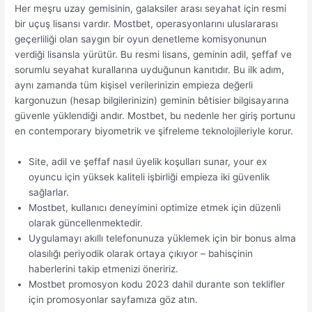
Her meşru uzay gemisinin, galaksiler arası seyahat için resmi
bir uçuş lisansı vardır. Mostbet, operasyonlarını uluslararası
geçerliliği olan saygın bir oyun denetleme komisyonunun
verdiği lisansla yürütür. Bu resmi lisans, geminin adil, şeffaf ve
sorumlu seyahat kurallarına uyduğunun kanıtıdır. Bu ilk adım,
aynı zamanda tüm kişisel verilerinizin empieza değerli
kargonuzun (hesap bilgilerinizin) geminin bêtisier bilgisayarına
güvenle yüklendiği andır. Mostbet, bu nedenle her giriş portunu
en contemporary biyometrik ve şifreleme teknolojileriyle korur.
Site, adil ve şeffaf nasıl üyelik koşulları sunar, your ex
oyuncu için yüksek kaliteli işbirliği empieza iki güvenlik
sağlarlar.
Mostbet, kullanıcı deneyimini optimize etmek için düzenli
olarak güncellenmektedir.
Uygulamayı akıllı telefonunuza yüklemek için bir bonus alma
olasılığı periyodik olarak ortaya çıkıyor – bahisçinin
haberlerini takip etmenizi öneririz.
Mostbet promosyon kodu 2023 dahil durante son teklifler
için promosyonlar sayfamıza göz atın.