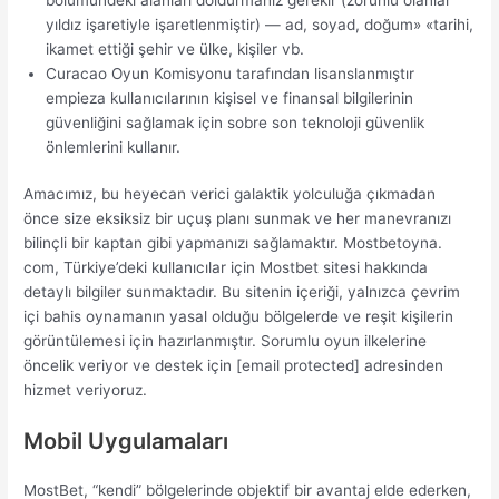
yıldız işaretiyle işaretlenmiştir) — ad, soyad, doğum» «tarihi,
ikamet ettiği şehir ve ülke, kişiler vb.
Curacao Oyun Komisyonu tarafından lisanslanmıştır
empieza kullanıcılarının kişisel ve finansal bilgilerinin
güvenliğini sağlamak için sobre son teknoloji güvenlik
önlemlerini kullanır.
Amacımız, bu heyecan verici galaktik yolculuğa çıkmadan
önce size eksiksiz bir uçuş planı sunmak ve her manevranızı
bilinçli bir kaptan gibi yapmanızı sağlamaktır. Mostbetoyna.
com, Türkiye’deki kullanıcılar için Mostbet sitesi hakkında
detaylı bilgiler sunmaktadır. Bu sitenin içeriği, yalnızca çevrim
içi bahis oynamanın yasal olduğu bölgelerde ve reşit kişilerin
görüntülemesi için hazırlanmıştır. Sorumlu oyun ilkelerine
öncelik veriyor ve destek için [email protected] adresinden
hizmet veriyoruz.
Mobil Uygulamaları
MostBet, “kendi” bölgelerinde objektif bir avantaj elde ederken,