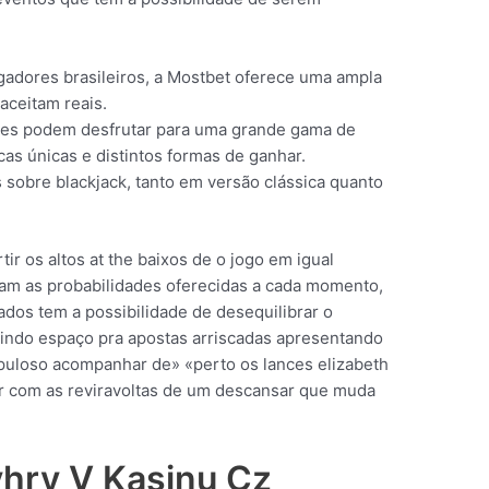
jogadores brasileiros, a Mostbet oferece uma ampla
ceitam reais.
ores podem desfrutar para uma grande gama de
cas únicas e distintos formas de ganhar.
 sobre blackjack, tanto em versão clássica quanto
ir os altos at the baixos de o jogo em igual
eram as probabilidades oferecidas a cada momento,
ados tem a possibilidade de desequilibrar o
brindo espaço pra apostas arriscadas apresentando
puloso acompanhar de» «perto os lances elizabeth
ar com as reviravoltas de um descansar que muda
hry V Kasinu Cz