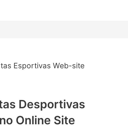
tas Esportivas Web-site
tas Desportivas
no Online Site