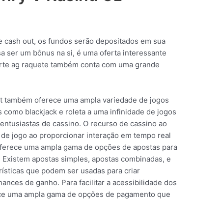
e cash out, os fundos serão depositados em sua
 ser um bônus na si, é uma oferta interessante
orte ag raquete também conta com uma grande
et também oferece uma ampla variedade de jogos
 como blackjack e roleta a uma infinidade de jogos
 entusiastas de cassino. O recurso de cassino ao
 de jogo ao proporcionar interação em tempo real
 oferece uma ampla gama de opções de apostas para
. Existem apostas simples, apostas combinadas, e
rísticas que podem ser usadas para criar
ances de ganho. Para facilitar a acessibilidade dos
rece uma ampla gama de opções de pagamento que