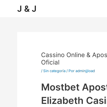
Ir
Navegación
J & J
al
de
contenido
entradas
Cassino Online & Apos
Oficial
/
Sin categoría
/ Por
adminjjload
Mostbet Apos
Elizabeth Casi