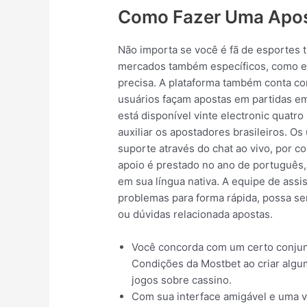
Como Fazer Uma Apos
Não importa se você é fã de esportes 
mercados também específicos, como eS
precisa. A plataforma também conta c
usuários façam apostas em partidas e
está disponível vinte electronic quatro
auxiliar os apostadores brasileiros. O
suporte através do chat ao vivo, por c
apoio é prestado no ano de português,
em sua língua nativa. A equipe de assi
problemas para forma rápida, possa se
ou dúvidas relacionada apostas.
Você concorda com um certo conju
Condições da Mostbet ao criar algu
jogos sobre cassino.
Com sua interface amigável e uma v